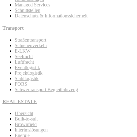
Managed Services
Schnittstellen
Datenschutz & Informationssicherheit
Transport
Straßentransport
Schienenverkehr
E-LKW
Seefracht
Luftfracht
Eventlogistik
Projektlogistik
Stahllogistik
FORS
Schwertransport Begleitfahrzeug
REAL ESTATE
Übersicht
Built-to-suit
Brownfield
Interimslösungen
Energie