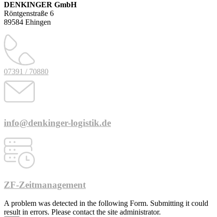
DENKINGER GmbH
Röntgenstraße 6
89584 Ehingen
07391 / 70880
info@denkinger-logistik.de
ZF-Zeitmanagement
A problem was detected in the following Form. Submitting it could
result in errors. Please contact the site administrator.