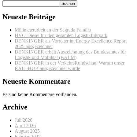
Suchen
Neueste Beiträge
Millimeterarbeit an der Sagrada Família
HVO-Diesel für den gesamten Logistikfuhrpark
DENKINGER als Vorreiter im Energy Excellence Report
2025 ausgezeichnet
DENKINGER erhält Auszeichnung des Bundesamtes für
Logistik und Mobilität (BALM)
DENKINGER in der VerkehrsRundschau: Warum unser
RAIL·HUB ausgezeichnet wurde
Neueste Kommentare
Es sind keine Kommentare vorhanden.
Archive
Juli 2026
April 2026
August 2025
Februar 2025