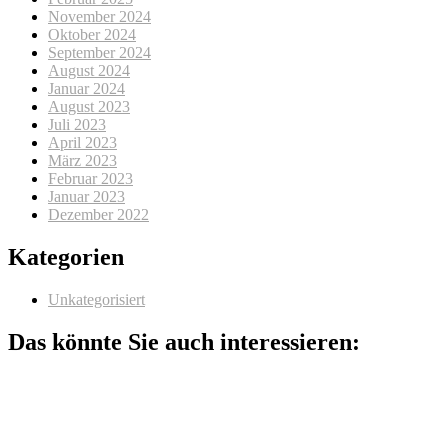
November 2024
Oktober 2024
September 2024
August 2024
Januar 2024
August 2023
Juli 2023
April 2023
März 2023
Februar 2023
Januar 2023
Dezember 2022
Kategorien
Unkategorisiert
Das könnte Sie auch interessieren: