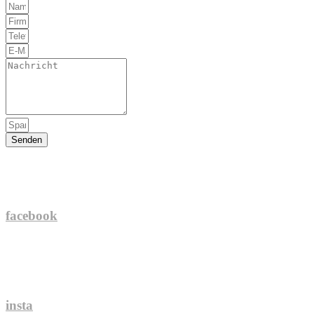
Senden
facebook
insta