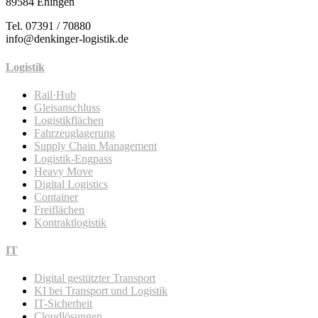
89584 Ehingen
Tel. 07391 / 70880
info@denkinger-logistik.de
Logistik
Rail·Hub
Gleisanschluss
Logistikflächen
Fahrzeuglagerung
Supply Chain Management
Logistik-Engpass
Heavy Move
Digital Logistics
Container
Freiflächen
Kontraktlogistik
IT
Digital gestützter Transport
KI bei Transport und Logistik
IT-Sicherheit
Cloudlösungen