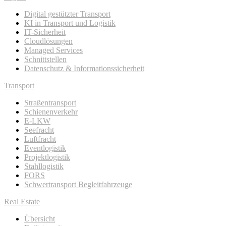
Digital gestützter Transport
KI in Transport und Logistik
IT-Sicherheit
Cloudlösungen
Managed Services
Schnittstellen
Datenschutz & Informationssicherheit
Transport
Straßentransport
Schienenverkehr
E-LKW
Seefracht
Luftfracht
Eventlogistik
Projektlogistik
Stahllogistik
FORS
Schwertransport Begleitfahrzeuge
Real Estate
Übersicht