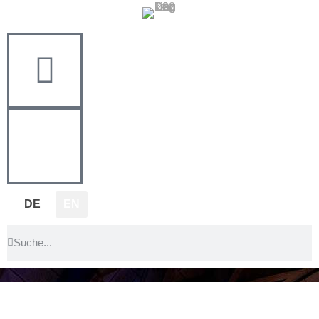
DE
EN