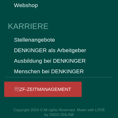
Webshop
KARRIERE
Stellenangebote
DENKINGER als Arbeitgeber
Ausbildung bei DENKINGER
Menschen bei DENKINGER
ZF-ZEITMANAGEMENT
Copyright 2024 © All rights Reserved. Made with LOVE
by SAGS ONLINE