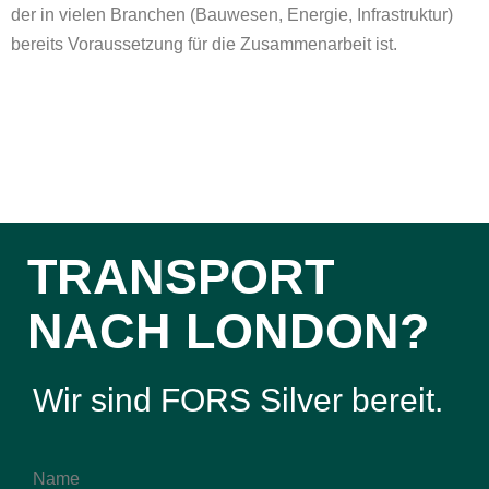
der in vielen Branchen (Bauwesen, Energie, Infrastruktur)
bereits Voraussetzung für die Zusammenarbeit ist.
TRANSPORT
NACH LONDON?
Wir sind FORS Silver bereit.
Name