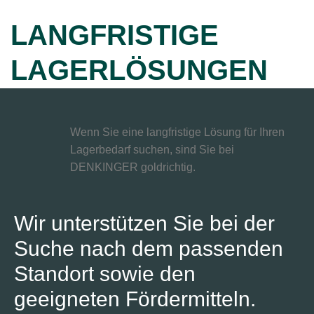
LANGFRISTIGE
LAGERLÖSUNGEN
Wenn Sie eine langfristige Lösung für Ihren
Lagerbedarf suchen, sind Sie bei
DENKINGER goldrichtig.
Wir unterstützen Sie bei der
Suche nach dem passenden
Standort sowie den
geeigneten Fördermitteln.