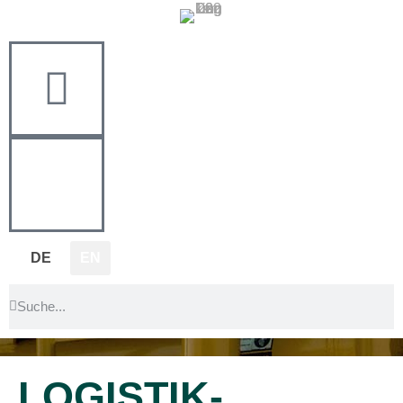
DE
EN
LOGISTIK-