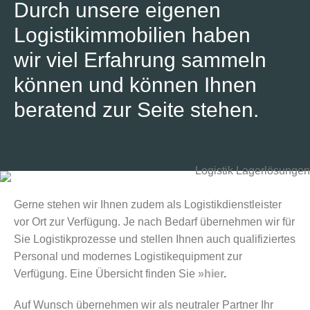
Durch unsere eigenen
Logistikimmobilien haben
wir viel Erfahrung sammeln
können und können Ihnen
beratend zur Seite stehen.
Gerne stehen wir Ihnen zudem als Logistikdienstleister
vor Ort zur Verfügung. Je nach Bedarf übernehmen wir für
Sie Logistikprozesse und stellen Ihnen auch qualifiziertes
Personal und modernes Logistikequipment zur
Verfügung. Eine Übersicht finden Sie
»hier
.
Auf Wunsch übernehmen wir als neutraler Partner Ihr