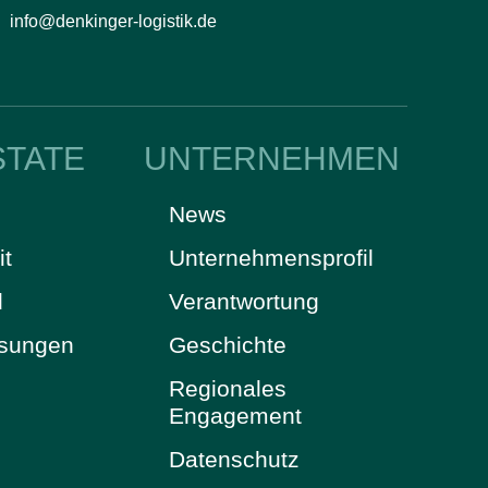
info@denkinger-logistik.de
STATE
UNTERNEHMEN
News
it
Unternehmensprofil
d
Verantwortung
ösungen
Geschichte
Regionales
Engagement
Datenschutz