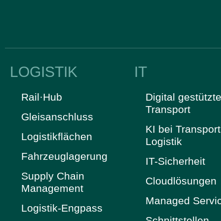
LOGISTIK
IT
Rail·Hub
Digital gestützte
Transport
Gleisanschluss
KI bei Transpor
Logistikflächen
Logistik
Fahrzeuglagerung
IT-Sicherheit
Supply Chain
Cloudlösungen
Management
Managed Servi
Logistik-Engpass
Schnittstellen