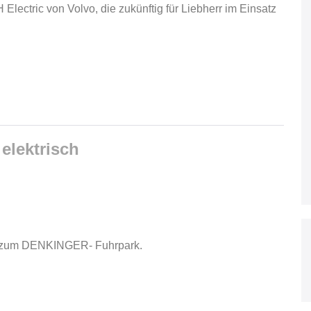
lectric von Volvo, die zukünftig für Liebherr im Einsatz
elektrisch
rt zum DENKINGER- Fuhrpark.