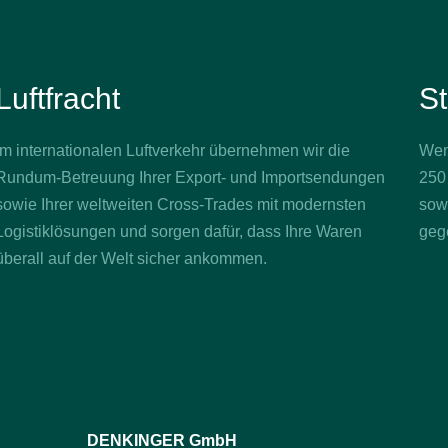
Luftfracht
St
Im internationalen Luftverkehr übernehmen wir die
Wenn
Rundum-Betreuung Ihrer Export- und Importsendungen
250
sowie Ihrer weltweiten Cross-Trades mit modernsten
sowi
Logistiklösungen und sorgen dafür, dass Ihre Waren
geg
überall auf der Welt sicher ankommen.
DENKINGER GmbH