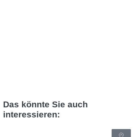
Das könnte Sie auch
interessieren: