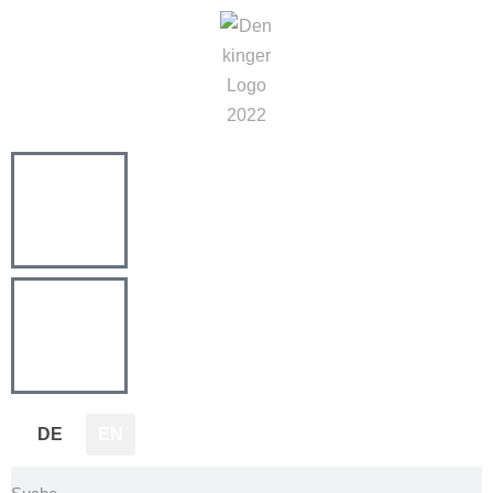
DE
EN