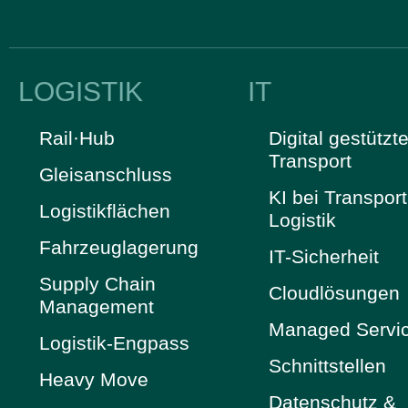
LOGISTIK
IT
Rail·Hub
Digital gestützte
Transport
Gleisanschluss
KI bei Transpor
Logistikflächen
Logistik
Fahrzeuglagerung
IT-Sicherheit
Supply Chain
Cloudlösungen
Management
Managed Servi
Logistik-Engpass
Schnittstellen
Heavy Move
Datenschutz &