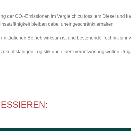
ierung der CO₂-Emissionen im Vergleich zu fossilem Diesel und
insatzfähigkeit bleiben dabei uneingeschränkt erhalten.
e im täglichen Betrieb wirksam ist und bestehende Technik sinnv
r zukunftsfähigen Logistik und einem verantwortungsvollen Um
RESSIEREN: