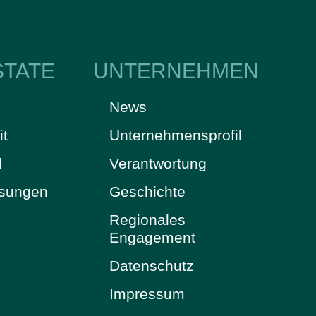
STATE
UNTERNEHMEN
News
it
Unternehmensprofil
d
Verantwortung
ösungen
Geschichte
Regionales
Engagement
Datenschutz
Impressum