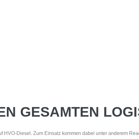
DEN GESAMTEN LOG
auf HVO-Diesel. Zum Einsatz kommen dabei unter anderem Reac