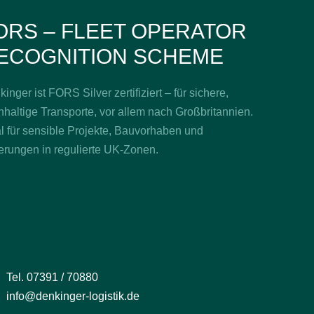
ORS – FLEET OPERATOR
ECOGNITION SCHEME
inger ist FORS Silver zertifiziert – für sichere,
haltige Transporte, vor allem nach Großbritannien.
l für sensible Projekte, Bauvorhaben und
erungen in regulierte UK-Zonen.
Tel. 07391 / 70880
info@denkinger-logistik.de