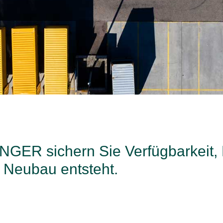
GER sichern Sie Verfügbarkeit, Fl
r Neubau entsteht.