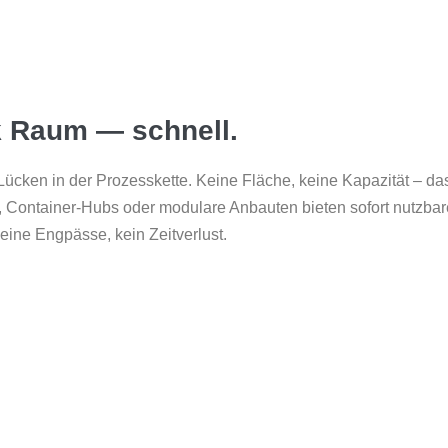
ik Raum — schnell.
cken in der Prozesskette. Keine Fläche, keine Kapazität – das 
ontainer-Hubs oder modulare Anbauten bieten sofort nutzbare Fl
eine Engpässe, kein Zeitverlust.
 EINEN BLICK