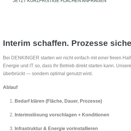
JETZT KURZFRISTIGE FLÄCHEN ANFRAGEN
Interim schaffen. Prozesse siche
Bei DENKINGER starten wir nicht einfach mit einer freien Halle
Energie und IT so, dass Ihr Betrieb direkt starten kann. Unser
überbrückt — sondern optimal genutzt wird.
Ablauf
Bedarf klären (Fläche, Dauer, Prozesse)
Interimslösung vorschlagen + Konditionen
Infrastruktur & Energie vorinstallieren