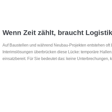
Wenn Zeit zählt, braucht Logist
Auf Baustellen und während Neubau-Projekten entstehen oft Lü
Interimslösungen überbrücken diese Lücke: temporäre Hallen, C
einsatzbereit. Für Sie bedeutet das: keine Unterbrechungen, k
UNSER ANGEBOT AUF