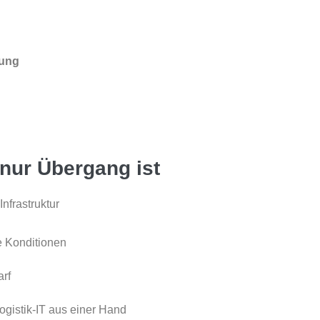
sung
nur Übergang ist
Infrastruktur
re Konditionen
rf
ogistik-IT aus einer Hand