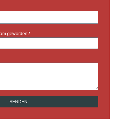
ksam geworden?
SENDEN