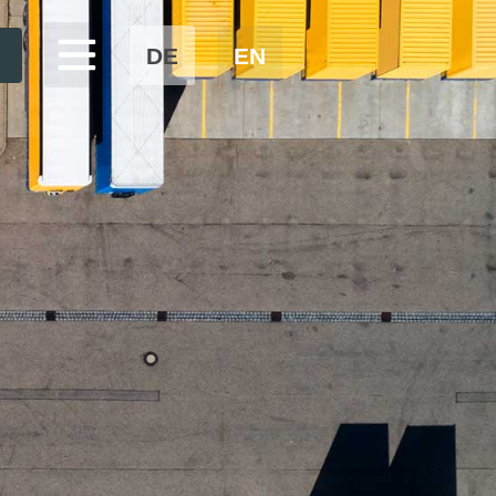
DE
EN