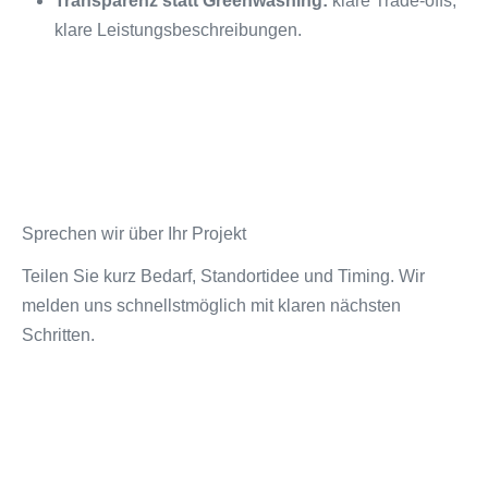
Transparenz statt Greenwashing:
klare Trade-offs,
klare Leistungsbeschreibungen.
Sprechen wir über Ihr Projekt
Teilen Sie kurz Bedarf, Standortidee und Timing. Wir
melden uns schnellstmöglich mit klaren nächsten
Schritten.
KONTAKT