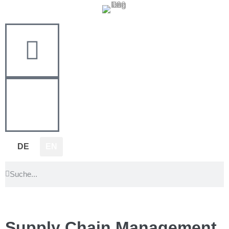
DE
EN
Supply Chain Management