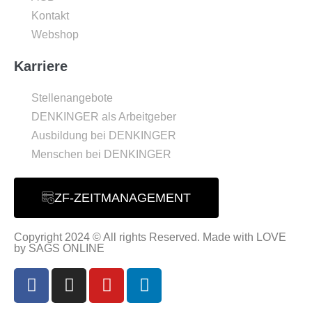
Kontakt
Webshop
Karriere
Stellenangebote
DENKINGER als Arbeitgeber
Ausbildung bei DENKINGER
Menschen bei DENKINGER
ZF-ZEITMANAGEMENT
Copyright 2024 © All rights Reserved. Made with LOVE
by SAGS ONLINE