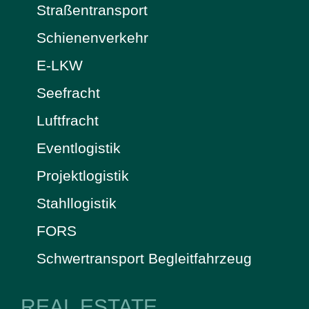
Straßentransport
Schienenverkehr
E-LKW
Seefracht
Luftfracht
Eventlogistik
Projektlogistik
Stahllogistik
FORS
Schwertransport Begleitfahrzeug
REAL ESTATE