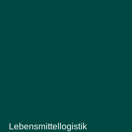
Lebensmittellogistik