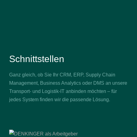
Schnittstellen
Ganz gleich, ob Sie Ihr CRM, ERP, Supply Chain
Management, Business Analytics oder DMS an unsere
Transport- und Logistik-IT anbinden möchten – für
jedes System finden wir die passende Lösung.