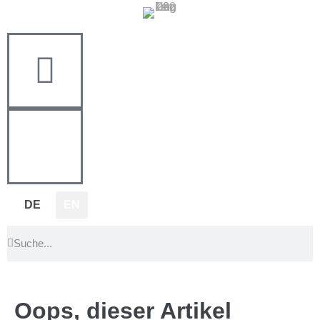
DE
EN
Oops, dieser Artikel