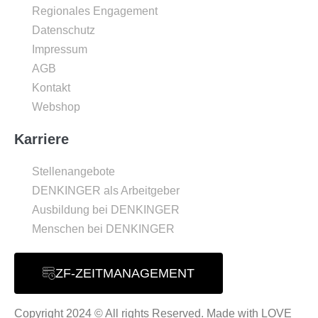
Regionales Engagement
Datenschutz
Impressum
AGB
Kontakt
Webshop
Karriere
Stellenangebote
DENKINGER als Arbeitgeber
Ausbildung bei DENKINGER
Menschen bei DENKINGER
ZF-ZEITMANAGEMENT
Copyright 2024 © All rights Reserved. Made with LOVE