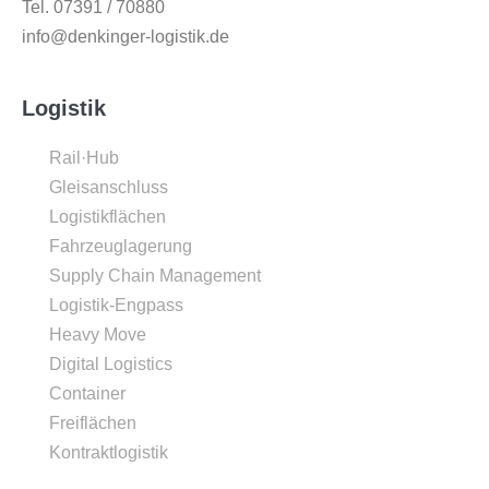
Tel. 07391 / 70880
info@denkinger-logistik.de
Logistik
Rail·Hub
Gleisanschluss
Logistikflächen
Fahrzeuglagerung
Supply Chain Management
Logistik-Engpass
Heavy Move
Digital Logistics
Container
Freiflächen
Kontraktlogistik