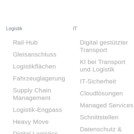
Logistik
IT
Rail·Hub
Digital gestützter
Transport
Gleisanschluss
KI bei Transport
Logistikflächen
und Logistik
Fahrzeuglagerung
IT-Sicherheit
Supply Chain
Cloudlösungen
Management
Managed Services
Logistik-Engpass
Schnittstellen
Heavy Move
Datenschutz &
Digital Logistics