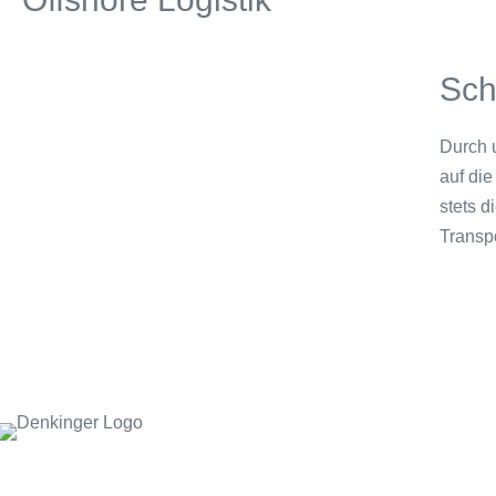
Sch
Durch 
auf die
stets d
Transpo