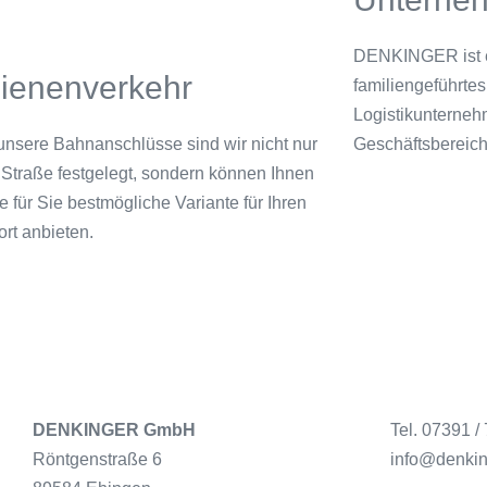
DENKINGER ist e
ienenverkehr
familiengeführtes
Logistikunterneh
unsere Bahnanschlüsse sind wir nicht nur
Geschäftsbereiche
 Straße festgelegt, sondern können Ihnen
ie für Sie bestmögliche Variante für Ihren
rt anbieten.
DENKINGER GmbH
Tel. 07391 /
Röntgenstraße 6
info@denking