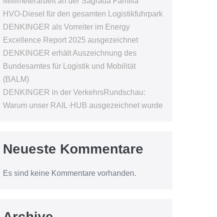
Millimeterarbeit an der Sagrada Família
HVO-Diesel für den gesamten Logistikfuhrpark
DENKINGER als Vorreiter im Energy
Excellence Report 2025 ausgezeichnet
DENKINGER erhält Auszeichnung des
Bundesamtes für Logistik und Mobilität
(BALM)
DENKINGER in der VerkehrsRundschau:
Warum unser RAIL·HUB ausgezeichnet wurde
Neueste Kommentare
Es sind keine Kommentare vorhanden.
Archive