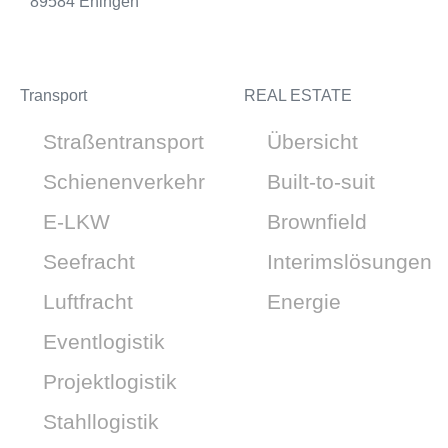
89584 Ehingen
Transport
REAL ESTATE
Straßentransport
Übersicht
Schienenverkehr
Built-to-suit
E-LKW
Brownfield
Seefracht
Interimslösungen
Luftfracht
Energie
Eventlogistik
Projektlogistik
Stahllogistik