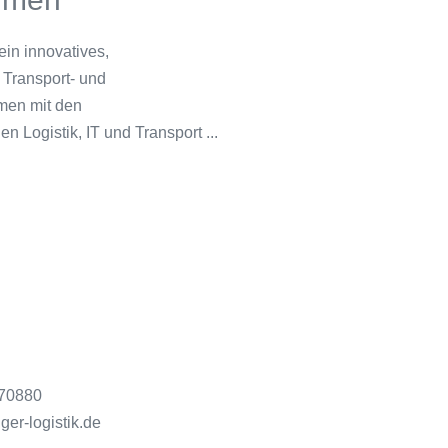
in innovatives,
 Transport- und
men mit den
n Logistik, IT und Transport ...
 70880
er-logistik.de