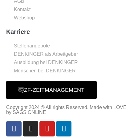
AGB
Kontakt
Webshop
Karriere
Stellenangebote
DENKINGER als Arbeitgeber
Ausbildung bei DENKINGER
Menschen bei DENKINGER
ZF-ZEITMANAGEMENT
Copyright 2024 © All rights Reserved. Made with LOVE
by SAGS ONLINE