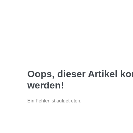
Oops, dieser Artikel k
werden!
Ein Fehler ist aufgetreten.