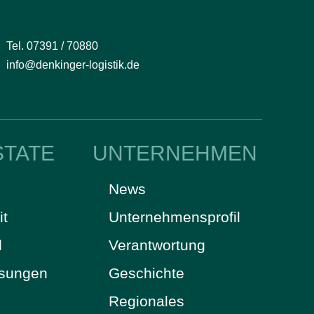
Tel. 07391 / 70880
info@denkinger-logistik.de
STATE
UNTERNEHMEN
News
it
Unternehmensprofil
d
Verantwortung
ösungen
Geschichte
Regionales