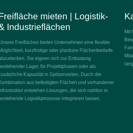
Freifläche mieten | Logistik-
Ka
& Industrieflächen
Mit
Bew
Unsere Freiflächen bieten Unternehmen eine flexible
Fam
Möglichkeit, kurzfristige oder planbare Flächenbedarfe
Mita
abzudecken. Sie eignen sich zur Entlastung
lang
bestehender Lager, für Projektphasen oder als
zusätzliche Kapazität in Spitzenzeiten. Durch die
Kombination aus befestigten Flächen und vorhandener
Infrastruktur entstehen Lösungen, die sich nahtlos in
bestehende Logistikprozesse integrieren lassen.