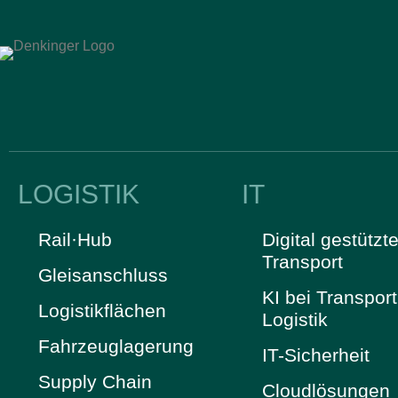
LOGISTIK
IT
Rail·Hub
Digital gestützte
Transport
Gleisanschluss
KI bei Transpor
Logistikflächen
Logistik
Fahrzeuglagerung
IT-Sicherheit
Supply Chain
Cloudlösungen