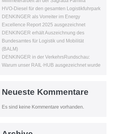
Millimeterarbeit an der Sagrada Família
HVO-Diesel für den gesamten Logistikfuhrpark
DENKINGER als Vorreiter im Energy
Excellence Report 2025 ausgezeichnet
DENKINGER erhält Auszeichnung des
Bundesamtes für Logistik und Mobilität
(BALM)
DENKINGER in der VerkehrsRundschau:
Warum unser RAIL·HUB ausgezeichnet wurde
Neueste Kommentare
Es sind keine Kommentare vorhanden.
Archive