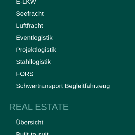
E-LKW
Seefracht
Luftfracht
Eventlogistik
Projektlogistik
Stahllogistik
FORS
Schwertransport Begleitfahrzeug
REAL ESTATE
Übersicht
Built-to-suit