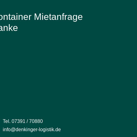
ntainer Mietanfrage
anke
Tel. 07391 / 70880
info@denkinger-logistik.de