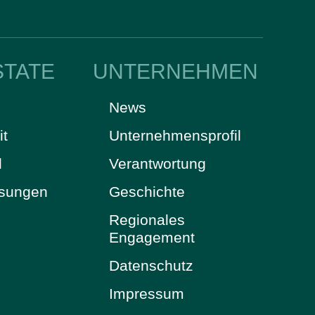
STATE
UNTERNEHMEN
News
it
Unternehmensprofil
d
Verantwortung
ösungen
Geschichte
Regionales
Engagement
Datenschutz
Impressum