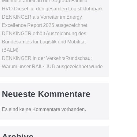
Millimeterarbeit an der Sagrada Família
HVO-Diesel für den gesamten Logistikfuhrpark
DENKINGER als Vorreiter im Energy
Excellence Report 2025 ausgezeichnet
DENKINGER erhält Auszeichnung des
Bundesamtes für Logistik und Mobilität
(BALM)
DENKINGER in der VerkehrsRundschau:
Warum unser RAIL·HUB ausgezeichnet wurde
Neueste Kommentare
Es sind keine Kommentare vorhanden.
Archive