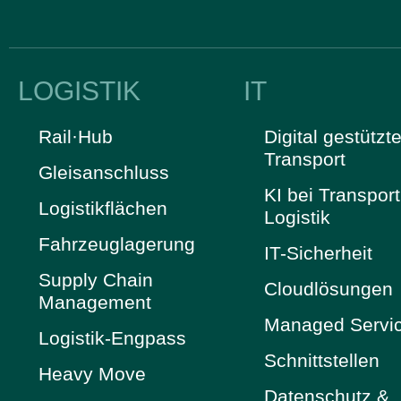
LOGISTIK
IT
Rail·Hub
Digital gestützte
Transport
Gleisanschluss
KI bei Transpor
Logistikflächen
Logistik
Fahrzeuglagerung
IT-Sicherheit
Supply Chain
Cloudlösungen
Management
Managed Servi
Logistik-Engpass
Schnittstellen
Heavy Move
Datenschutz &