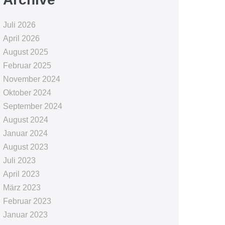
Juli 2026
April 2026
August 2025
Februar 2025
November 2024
Oktober 2024
September 2024
August 2024
Januar 2024
August 2023
Juli 2023
April 2023
März 2023
Februar 2023
Januar 2023