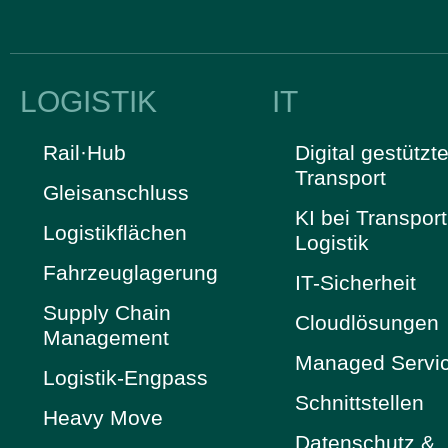
LOGISTIK
IT
Rail·Hub
Digital gestützte
Transport
Gleisanschluss
KI bei Transpor
Logistikflächen
Logistik
Fahrzeuglagerung
IT-Sicherheit
Supply Chain
Cloudlösungen
Management
Managed Servi
Logistik-Engpass
Schnittstellen
Heavy Move
Datenschutz &