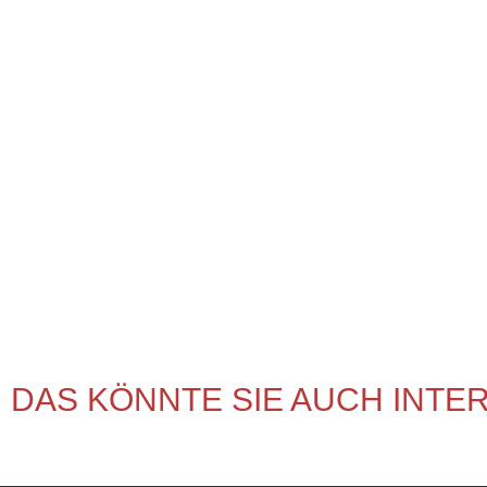
DAS KÖNNTE SIE AUCH INTE