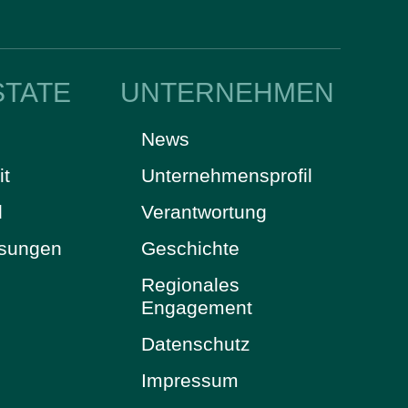
STATE
UNTERNEHMEN
News
it
Unternehmensprofil
d
Verantwortung
ösungen
Geschichte
Regionales
Engagement
Datenschutz
Impressum