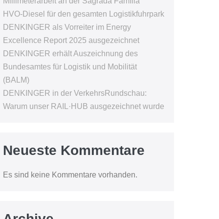
Millimeterarbeit an der Sagrada Família
HVO-Diesel für den gesamten Logistikfuhrpark
DENKINGER als Vorreiter im Energy
Excellence Report 2025 ausgezeichnet
DENKINGER erhält Auszeichnung des
Bundesamtes für Logistik und Mobilität
(BALM)
DENKINGER in der VerkehrsRundschau:
Warum unser RAIL·HUB ausgezeichnet wurde
Neueste Kommentare
Es sind keine Kommentare vorhanden.
Archive