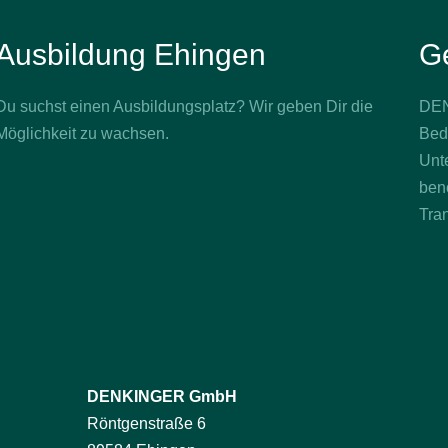
Ausbildung Ehingen
G
Du suchst einen Ausbildungsplatz? Wir geben Dir die
DEN
Möglichkeit zu wachsen.
Bed
Unt
benö
Tran
DENKINGER GmbH
Röntgenstraße 6