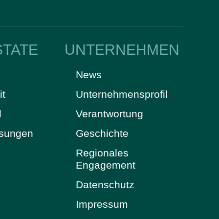
STATE
UNTERNEHMEN
News
it
Unternehmensprofil
d
Verantwortung
ösungen
Geschichte
Regionales
Engagement
Datenschutz
Impressum