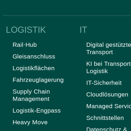
LOGISTIK
IT
Rail·Hub
Digital gestützte
Transport
Gleisanschluss
KI bei Transpor
Logistikflächen
Logistik
Fahrzeuglagerung
IT-Sicherheit
Supply Chain
Cloudlösungen
Management
Managed Servi
Logistik-Engpass
Schnittstellen
Heavy Move
Datenschutz &