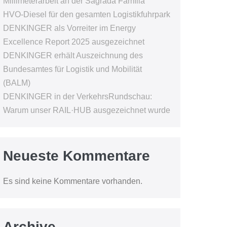
Millimeterarbeit an der Sagrada Família
HVO-Diesel für den gesamten Logistikfuhrpark
DENKINGER als Vorreiter im Energy
Excellence Report 2025 ausgezeichnet
DENKINGER erhält Auszeichnung des
Bundesamtes für Logistik und Mobilität
(BALM)
DENKINGER in der VerkehrsRundschau:
Warum unser RAIL·HUB ausgezeichnet wurde
Neueste Kommentare
Es sind keine Kommentare vorhanden.
Archive