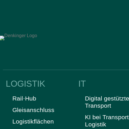
LOGISTIK
IT
Rail·Hub
Digital gestützte
Transport
Gleisanschluss
KI bei Transpor
Logistikflächen
Logistik