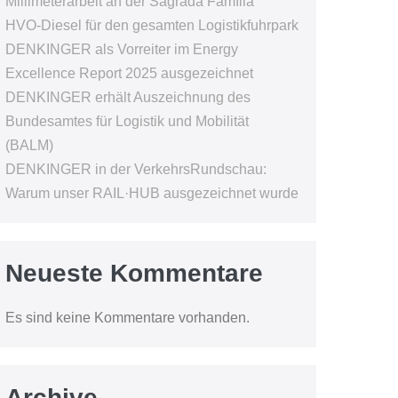
Millimeterarbeit an der Sagrada Família
HVO-Diesel für den gesamten Logistikfuhrpark
DENKINGER als Vorreiter im Energy
Excellence Report 2025 ausgezeichnet
DENKINGER erhält Auszeichnung des
Bundesamtes für Logistik und Mobilität
(BALM)
DENKINGER in der VerkehrsRundschau:
Warum unser RAIL·HUB ausgezeichnet wurde
Neueste Kommentare
Es sind keine Kommentare vorhanden.
Archive