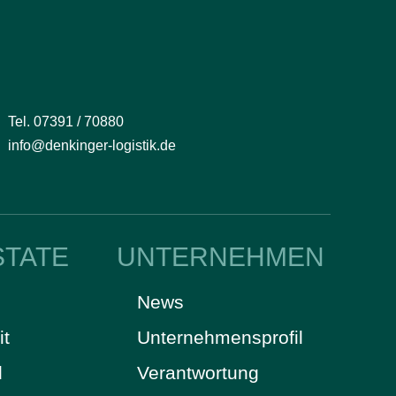
Tel. 07391 / 70880
info@denkinger-logistik.de
STATE
UNTERNEHMEN
News
it
Unternehmensprofil
d
Verantwortung