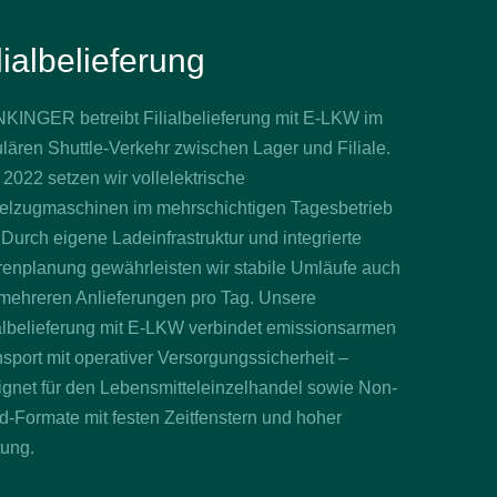
lialbelieferung
KINGER betreibt Filialbelieferung mit E-LKW im
lären Shuttle-Verkehr zwischen Lager und Filiale.
 2022 setzen wir vollelektrische
telzugmaschinen im mehrschichtigen Tagesbetrieb
 Durch eigene Ladeinfrastruktur und integrierte
renplanung gewährleisten wir stabile Umläufe auch
 mehreren Anlieferungen pro Tag. Unsere
ialbelieferung mit E-LKW verbindet emissionsarmen
sport mit operativer Versorgungssicherheit –
ignet für den Lebensmitteleinzelhandel sowie Non-
-Formate mit festen Zeitfenstern und hoher
tung.