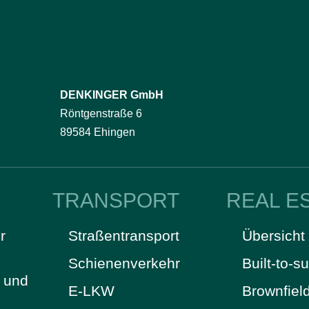
DENKINGER GmbH
Röntgenstraße 6
89584 Ehingen
TRANSPORT
REAL E
r
Straßentransport
Übersicht
Schienenverkehr
Built-to-su
t und
E-LKW
Brownfiel