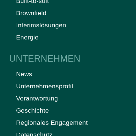
Built-to-suit
Brownfield
Interimslösungen
Energie
UNTERNEHMEN
News
Unternehmensprofil
Verantwortung
Geschichte
Regionales Engagement
Datenschutz