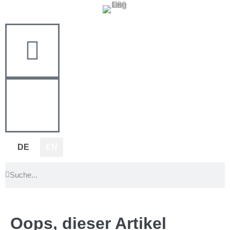
DE
EN
Oops, dieser Artikel