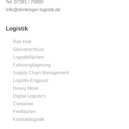
Tel. 07391 / 70880
info@denkinger-logistik.de
Logistik
Rail·Hub
Gleisanschluss
Logistikflächen
Fahrzeuglagerung
Supply Chain Management
Logistik-Engpass
Heavy Move
Digital Logistics
Container
Freiflächen
Kontraktlogistik