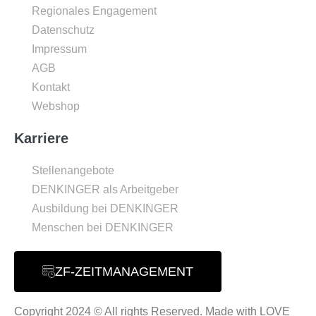
Regionales Engagement
Datenschutz
Impressum
AGB
Kontakt
Webshop
Karriere
Stellenangebote
DENKINGER als Arbeitgeber
Ausbildung bei DENKINGER
Menschen bei DENKINGER
ZF-ZEITMANAGEMENT
Copyright 2024 © All rights Reserved. Made with LOVE