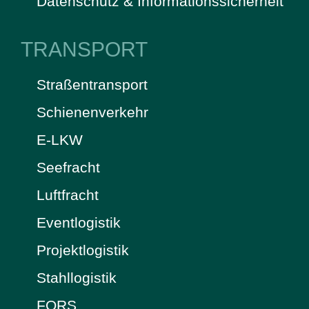
Datenschutz & Informationssicherheit
TRANSPORT
Straßentransport
Schienenverkehr
E-LKW
Seefracht
Luftfracht
Eventlogistik
Projektlogistik
Stahllogistik
FORS