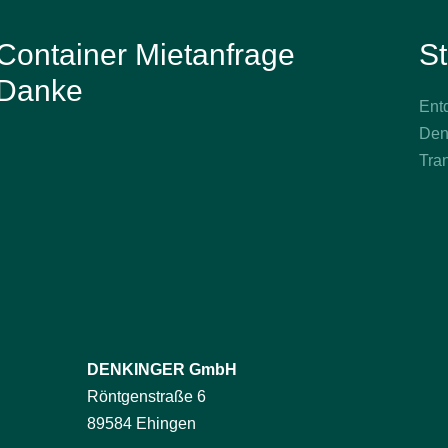
Container Mietanfrage
St
Danke
Entd
Den
Tra
DENKINGER GmbH
Röntgenstraße 6
89584 Ehingen