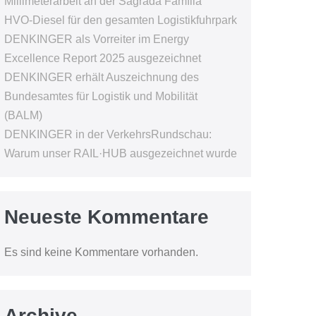
Millimeterarbeit an der Sagrada Família
HVO-Diesel für den gesamten Logistikfuhrpark
DENKINGER als Vorreiter im Energy
Excellence Report 2025 ausgezeichnet
DENKINGER erhält Auszeichnung des
Bundesamtes für Logistik und Mobilität
(BALM)
DENKINGER in der VerkehrsRundschau:
Warum unser RAIL·HUB ausgezeichnet wurde
Neueste Kommentare
Es sind keine Kommentare vorhanden.
Archive