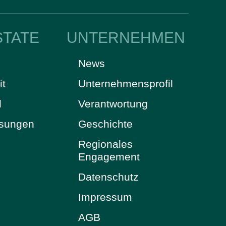
STATE
UNTERNEHMEN
News
it
Unternehmensprofil
d
Verantwortung
ösungen
Geschichte
Regionales
Engagement
Datenschutz
Impressum
AGB