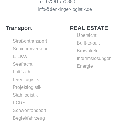
Tel. 07391 / 70880
info@denkinger-logistik.de
Transport
REAL ESTATE
Übersicht
Straßentransport
Built-to-suit
Schienenverkehr
Brownfield
E-LKW
Interimslösungen
Seefracht
Energie
Luftfracht
Eventlogistik
Projektlogistik
Stahllogistik
FORS
Schwertransport
Begleitfahrzeug