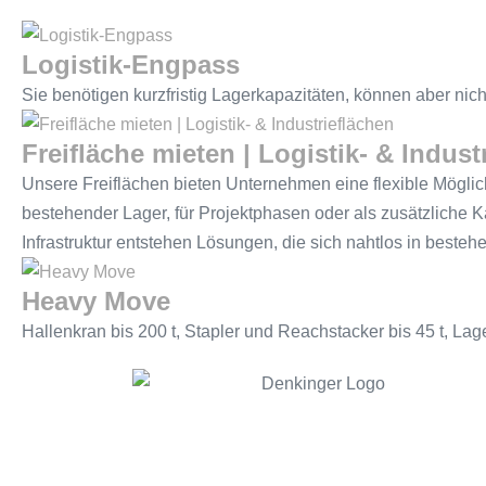
Logistik-Engpass
Sie benötigen kurzfristig Lagerkapazitäten, können aber nic
Freifläche mieten | Logistik- & Indust
Unsere Freiflächen bieten Unternehmen eine flexible Möglich
bestehender Lager, für Projektphasen oder als zusätzliche 
Infrastruktur entstehen Lösungen, die sich nahtlos in besteh
Heavy Move
Hallenkran bis 200 t, Stapler und Reachstacker bis 45 t, La