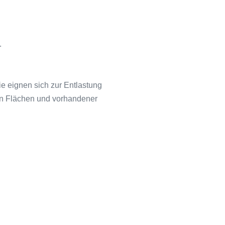
.
ie eignen sich zur Entlastung
ten Flächen und vorhandener