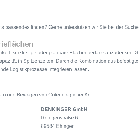
hts passendes finden? Gerne unterstützen wir Sie bei der Suche
rieflächen
keit, kurzfristige oder planbare Flächenbedarfe abzudecken. S
Kapazität in Spitzenzeiten. Durch die Kombination aus befestig
ende Logistikprozesse integrieren lassen.
gern und Bewegen von Gütern jeglicher Art.
DENKINGER GmbH
Röntgenstraße 6
89584 Ehingen