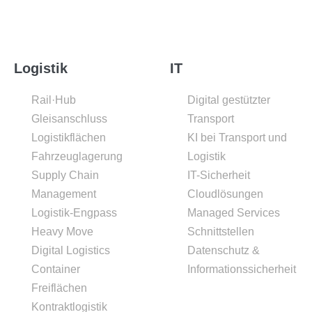
Logistik
IT
Rail·Hub
Digital gestützter
Gleisanschluss
Transport
Logistikflächen
KI bei Transport und
Fahrzeuglagerung
Logistik
Supply Chain
IT-Sicherheit
Management
Cloudlösungen
Logistik-Engpass
Managed Services
Heavy Move
Schnittstellen
Digital Logistics
Datenschutz &
Container
Informationssicherheit
Freiflächen
Kontraktlogistik