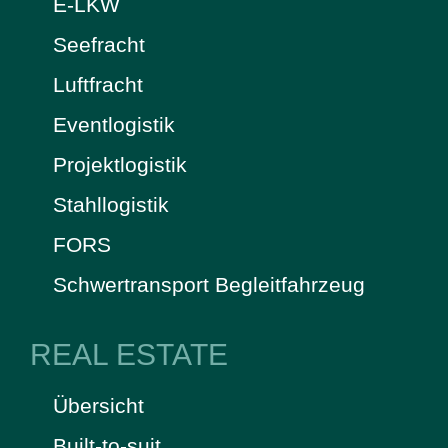
E-LKW
Seefracht
Luftfracht
Eventlogistik
Projektlogistik
Stahllogistik
FORS
Schwertransport Begleitfahrzeug
REAL ESTATE
Übersicht
Built-to-suit