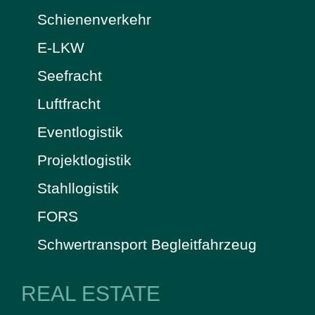
Schienenverkehr
E-LKW
Seefracht
Luftfracht
Eventlogistik
Projektlogistik
Stahllogistik
FORS
Schwertransport Begleitfahrzeug
REAL ESTATE