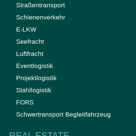
Straßentransport
Schienenverkehr
E-LKW
Seefracht
Luftfracht
Eventlogistik
Projektlogistik
Stahllogistik
FORS
Schwertransport Begleitfahrzeug
REAL ESTATE