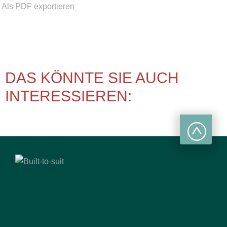
Als PDF exportieren
DAS KÖNNTE SIE AUCH
INTERESSIEREN: