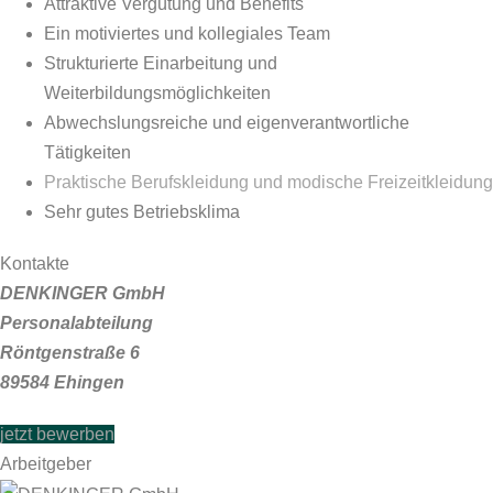
Attraktive Vergütung und Benefits
Ein motiviertes und kollegiales Team
Strukturierte Einarbeitung und
Weiterbildungsmöglichkeiten
Abwechslungsreiche und eigenverantwortliche
Tätigkeiten
Praktische Berufskleidung und modische Freizeitkleidung
Sehr gutes Betriebsklima
Kontakte
DENKINGER GmbH
Personalabteilung
Röntgenstraße 6
89584 Ehingen
jetzt bewerben
Arbeitgeber