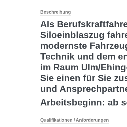
Beschreibung
Als Berufskraftfahr
Siloeinblaszug fahr
modernste Fahrzeug
Technik und dem e
im Raum Ulm/Ehinge
Sie einen für Sie z
und Ansprechpartne
Arbeitsbeginn:
ab s
Qualifikationen / Anforderungen