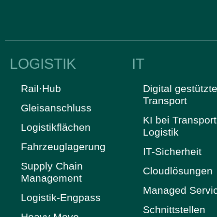
LOGISTIK
IT
Rail·Hub
Digital gestützte
Transport
Gleisanschluss
KI bei Transpor
Logistikflächen
Logistik
Fahrzeuglagerung
IT-Sicherheit
Supply Chain
Cloudlösungen
Management
Managed Servi
Logistik-Engpass
Schnittstellen
Heavy Move