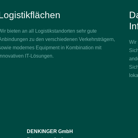
Logistikflächen
D
In
Wir bieten an all Logistikstandorten sehr gute
Anbindungen zu den verschiedenen Verkehrsträgern,
Wir 
sowie modernes Equipment in Kombination mit
Sic
innovativen IT-Lösungen.
ande
Sich
lok
DENKINGER GmbH