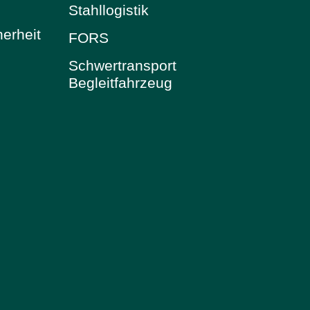
Stahllogistik
herheit
FORS
Schwertransport
Begleitfahrzeug