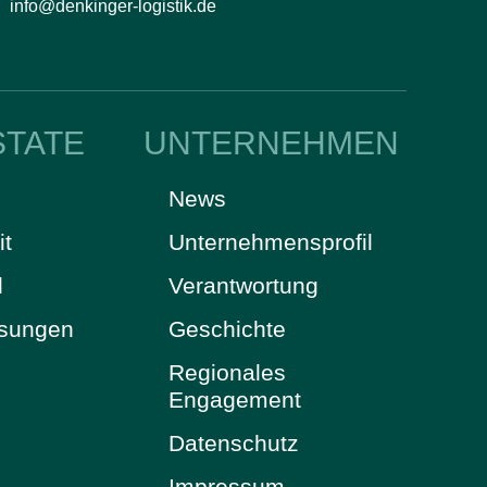
info@denkinger-logistik.de
STATE
UNTERNEHMEN
News
it
Unternehmensprofil
d
Verantwortung
ösungen
Geschichte
Regionales
Engagement
Datenschutz
Impressum