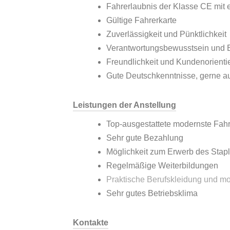
Fahrerlaubnis der Klasse CE mit e
Gültige Fahrerkarte
Zuverlässigkeit und Pünktlichkeit
Verantwortungsbewusstsein und B
Freundlichkeit und Kundenorienti
Gute Deutschkenntnisse, gerne a
Leistungen der Anstellung
Top-ausgestattete modernste Fah
Sehr gute Bezahlung
Möglichkeit zum Erwerb des Stapl
Regelmäßige Weiterbildungen
Praktische Berufskleidung und mo
Sehr gutes Betriebsklima
Kontakte