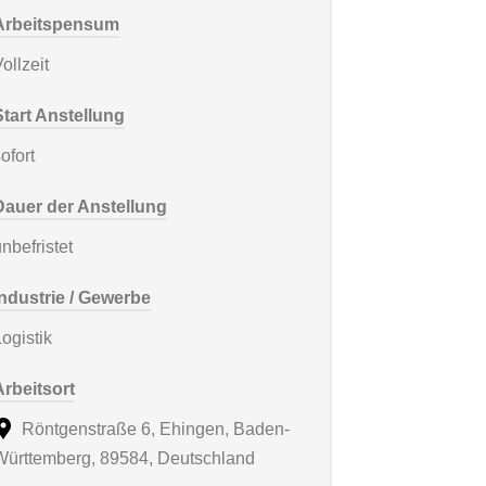
Arbeitspensum
ollzeit
Start Anstellung
ofort
Dauer der Anstellung
nbefristet
Industrie / Gewerbe
ogistik
Arbeitsort
Röntgenstraße 6, Ehingen, Baden-
Württemberg, 89584, Deutschland