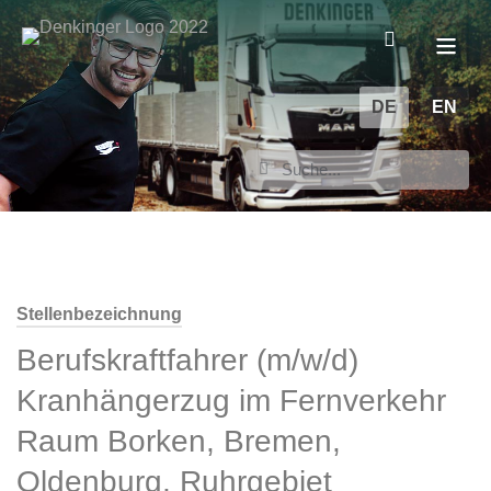
DE
EN
Stellenbezeichnung
Berufskraftfahrer (m/w/d)
Kranhängerzug im Fernverkehr
Raum Borken, Bremen,
Oldenburg, Ruhrgebiet