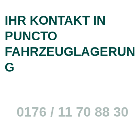
IHR KONTAKT IN
PUNCTO
FAHRZEUGLAGERUN
G
Simon Brunner (CEO)
0176 / 11 70 88 30