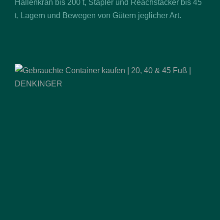
Hallenkran bis 200 t, Stapler und Reachstacker bis 45
t, Lagern und Bewegen von Gütern jeglicher Art.