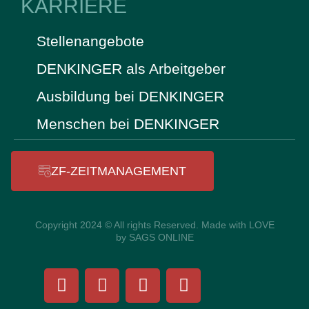
KARRIERE
Stellenangebote
DENKINGER als Arbeitgeber
Ausbildung bei DENKINGER
Menschen bei DENKINGER
ZF-ZEITMANAGEMENT
Copyright 2024 © All rights Reserved. Made with LOVE
by SAGS ONLINE