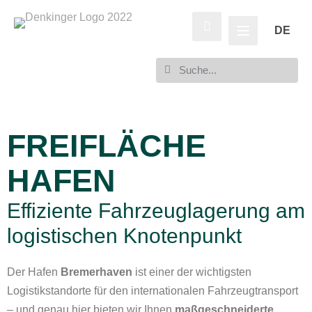
DE
FREIFLÄCHE
HAFEN
Effiziente Fahrzeuglagerung am
logistischen Knotenpunkt
Der Hafen
Bremerhaven
ist einer der wichtigsten
Logistikstandorte für den internationalen Fahrzeugtransport
– und genau hier bieten wir Ihnen
maßgeschneiderte