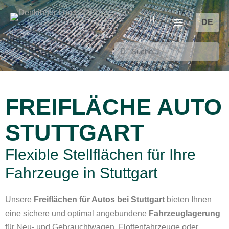
DE
FREIFLÄCHE AUTO
STUTTGART
Flexible Stellflächen für Ihre
Fahrzeuge in Stuttgart
Unsere
Freiflächen für Autos bei Stuttgart
bieten Ihnen
eine sichere und optimal angebundene
Fahrzeuglagerung
für Neu- und Gebrauchtwagen, Flottenfahrzeuge oder