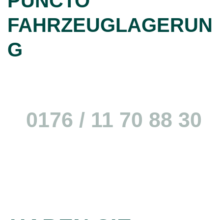
PUNCTO
FAHRZEUGLAGERUN
G
Simon Brunner (CEO)
0176 / 11 70 88 30