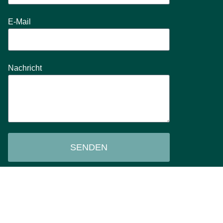
E-Mail
Nachricht
SENDEN