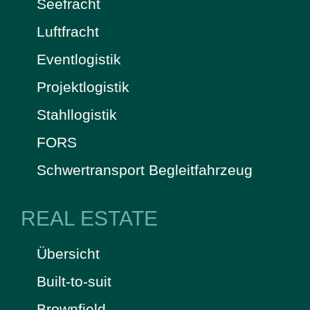
Seefracht
Luftfracht
Eventlogistik
Projektlogistik
Stahllogistik
FORS
Schwertransport Begleitfahrzeug
REAL ESTATE
Übersicht
Built-to-suit
Brownfield