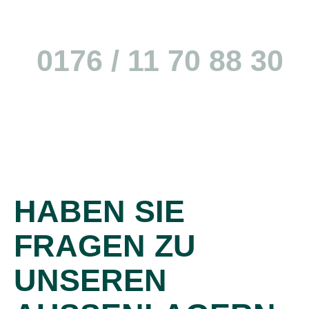
Simon Brunner (CEO)
0176 / 11 70 88 30
HABEN SIE
FRAGEN ZU
UNSEREN