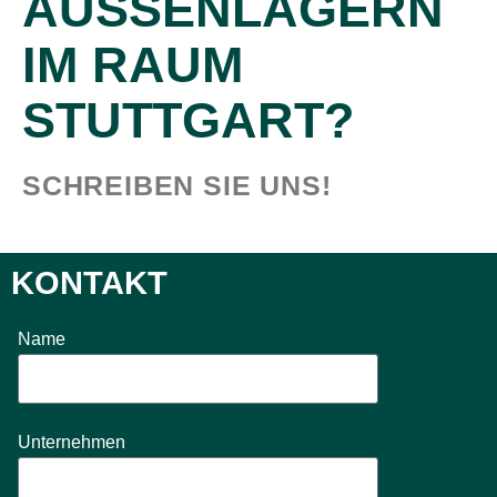
AUSSENLAGERN I
M RAUM S
TUTTGART?
SCHREIBEN SIE UNS!
KONTAKT
Name
Unternehmen